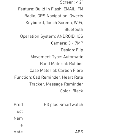
Screen: < 2"
Feature: Build in Flash, EMAIL, FM
Radio, GPS Navigation, Qwerty
Keyboard, Touch Screen, WiFi,
Bluetooth
Operation System: ANDROID, IOS
Camera: 3 - 7MP
Design: Flip
Movement Type: Automatic
Band Material: Rubber
Case Material: Carbon Fibre
Function: Call Reminder, Heart Rate
Tracker, Message Reminder
Color: Black
Prod
P3 plus Smartwatch
uct
Nam
e
Mate
ABS