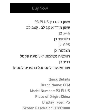
Buy Now
שעון חכם דגן P3 PLUS
שעון מודד א.ק.ג לב , קצב לב
wifi: כן
בלוטות: כן
GPS: כן
מצלמה: כן
רזולציה מצלמה: 3-7 מיגה פקסל
רדיו: כן
ועוד (אפשר להסתכל בתפריט למטה)
Quick Details
Brand Name: OEM
Model Number: P3 PLUS
Place of Origin: China
Display Type: IPS
Screen Resolution: 1280x800