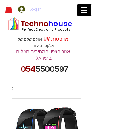
Log In
Techno
house
Perfect Electronic Products
מדפסות UV
ועולם שלם של
אלקטרוניקה
אזור הצפון במחירים הזולים
בישראל
054
5500597