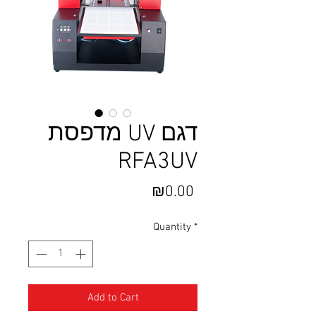
מדפסת UV דגם
RFA3UV
Price
₪0.00
Quantity
*
Add to Cart