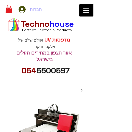
להתחברות
Techno
house
Perfect Electronic Products
מדפסות UV
ועולם שלם של
אלקטרוניקה
אזור הצפון במחירים הזולים
בישראל
054
5500597