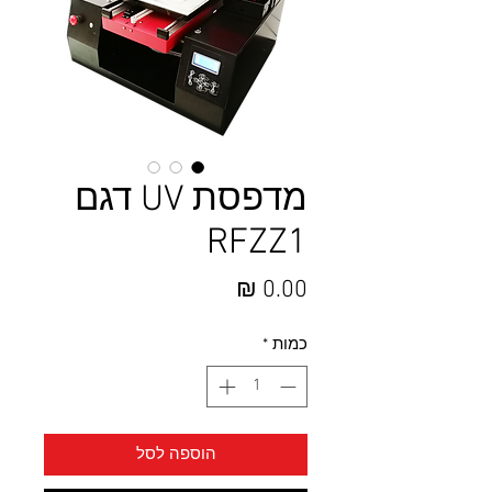
מדפסת UV דגם
RFZZ1
מחיר
כמות
*
הוספה לסל