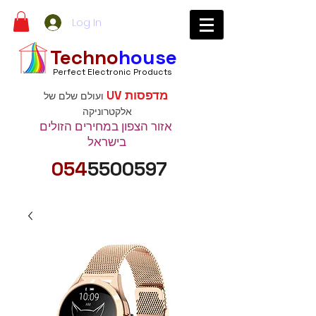
Log In
Techno
house
Perfect Electronic Products
מדפסות UV
ועולם שלם של
אלקטרוניקה
אזור הצפון במחירים הזולים
בישראל
054
5500597