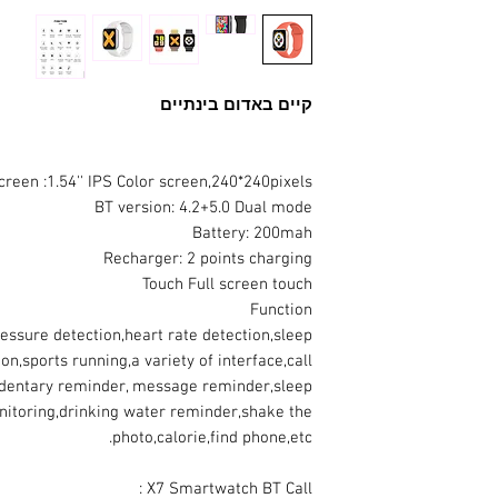
קיים באדום בינתיים
creen :1.54'' IPS Color screen,240*240pixels
BT version: 4.2+5.0 Dual mode
Battery: 200mah
Recharger: 2 points charging
Touch Full screen touch
Function
ressure detection,heart rate detection,sleep
on,sports running,a variety of interface,call
edentary reminder, message reminder,sleep
itoring,drinking water reminder,shake the
photo,calorie,find phone,etc.
X7 Smartwatch BT Call :