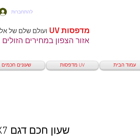
להתחברות
מדפסות UV
ועולם שלם של אל
אזור הצפון במחירים הזולים 
עמוד הבית
UV מדפסות
שעונים חכמים
שעון חכם דגם X7