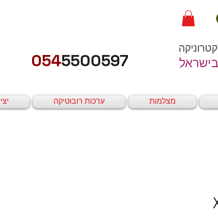
קטרוניקה
054
5500597
בישראל
מצלמות
ערכות רובוטיקה
יצי