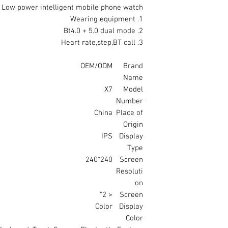
Low power intelligent mobile phone watch
1. Wearing equipment
2. Bt4.0 + 5.0 dual mode
3. Heart rate,step,BT call
OEM/ODM
Brand
Name
X7
Model
Number
China
Place of
Origin
IPS
Display
Type
240*240
Screen
Resoluti
on
< 2"
Screen
Color
Display
Color