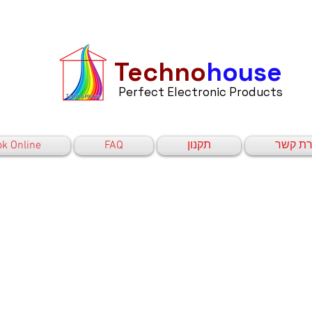
Techno
house
Perfect Electronic Products
רת קשר
תקנון
FAQ
k Online