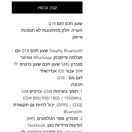
קנה עכשיו
שעון חכם דגם Q18
הערה: חלק מהתכונות לא תומכות
אייפון
Stepfly Bluetooth שעון חכם Q18 עם
מצלמה פייסבוק Whatsapp טוויטר
סנכרון SMS שעון חכם שעון כרטיס TF
SIM עבור IOS אנדרואיד
דגם מס ': Q18
תכונה:
1. תומך בשיחות GSM (כרטיס SIM
GSM 850/900/1800 / 1900MHz,
GPRS / EDGE), יכול להיות גם תקשורת
Bluetooth;
2. סנכרון, ספר הטלפונים, SMS,
הודעות מיידיות כגון fackbook,