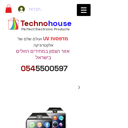
להתחברות
Techno
house
Perfect Electronic Products
מדפסות UV
ועולם שלם של
אלקטרוניקה
אזור הצפון במחירים הזולים
בישראל
054
5500597