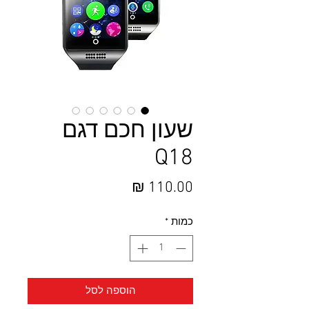
שעון חכם דגם
Q18
מחיר
כמות
*
הוספה לסל