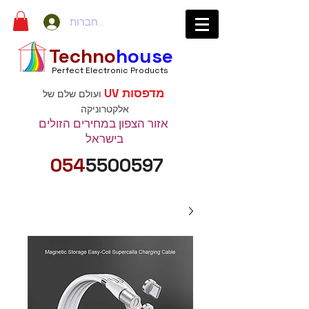
להתחברות
Techno
house
Perfect Electronic Products
מדפסות UV
ועולם שלם של
אלקטרוניקה
אזור הצפון במחירים הזולים
בישראל
054
5500597