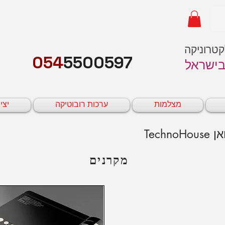
קטרוניקה
054
5500597
בישראל
מצלמות
ערכות רובוטיקה
יצי
מקרנים