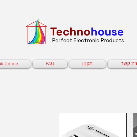
Techno
house
Perfect Electronic Products
k Online
FAQ
תקנון
רת קשר