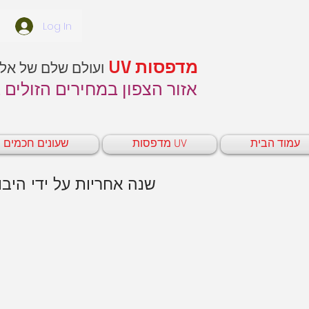
Log In
מדפסות UV
ועולם שלם של אל
אזור הצפון במחירים הזולים 
עמוד הבית
UV מדפסות
שעונים חכמים
TechnoHouse שנה אחריות על ידי היבואן